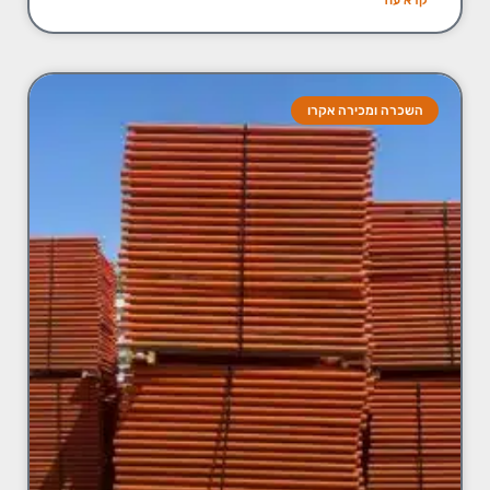
השכרה ומכירה אקרו