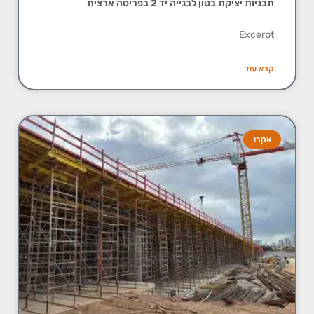
תבניות יציקת בטון לבנייה יד 2 בפריסה ארצית
Excerpt
קרא עוד
אקרו