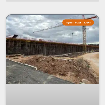
השכרה ומכירה אקרו