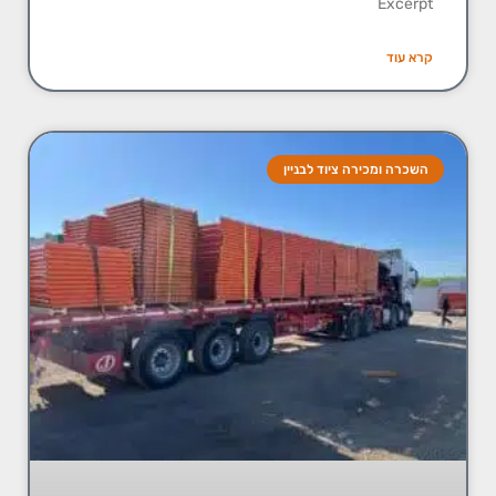
Excerpt
קרא עוד
השכרה ומכירה ציוד לבניין