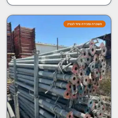
השכרה ומכירה ציוד לבניין