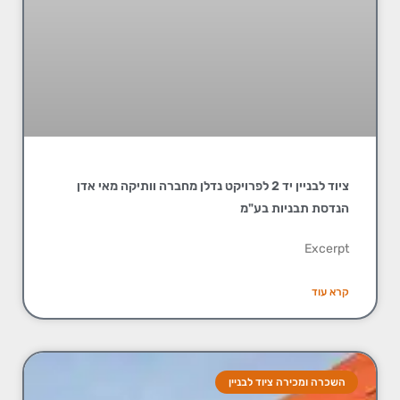
ציוד לבניין יד 2 לפרויקט נדלן מחברה וותיקה מאי אדן
הנדסת תבניות בע"מ
Excerpt
קרא עוד
השכרה ומכירה ציוד לבניין