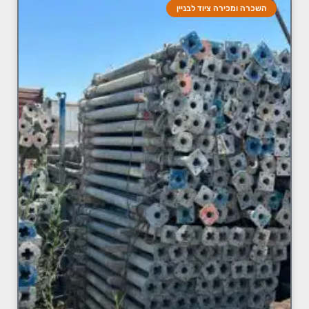
השכרה ומכירה ציוד לבניין