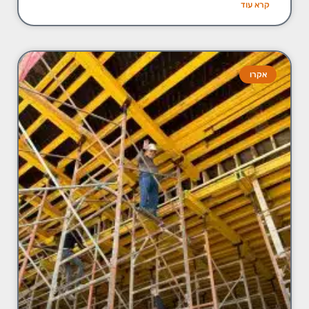
קרא עוד
אקרו