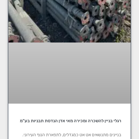
רגלי בניין להשכרה ומכירה מאי אדן הנדסת תבניות בע"מ
בניינים מתנשאים אט אט כמגדלים, לתפארת הנוף העירוני.