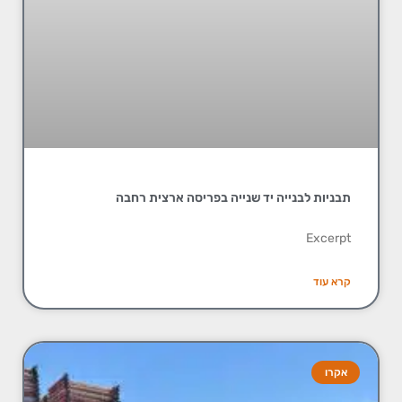
תבניות לבנייה יד שנייה בפריסה ארצית רחבה
Excerpt
קרא עוד
אקרו