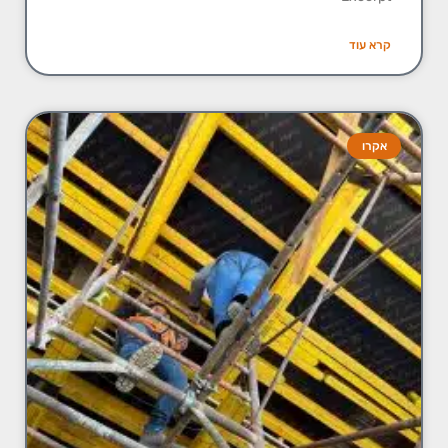
קרא עוד
אקרו