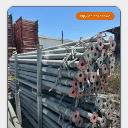
השכרה ומכירה אקרו