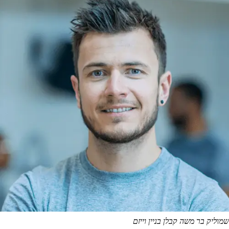
שמוליק בר משה
קבלן בניין וייזם