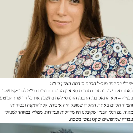
שירלי בר דויד
מנכ״ל חברת הנדסת הצפון בע"מ
לאחר סקר שוק נרחב, בחרנו במאי אדן הנדסת תבניות בע"מ לפרויקט שלד
בבנייה – ולא התאכזבנו. התכנון ההנדסי לקח בחשבון את כל דרישות הביצוע
והציוד הקיים באתר. האקרו שסופק היה איכותי, קל להתקנה ובטיחותי
מאוד. גם רגלי הבניין שקיבלנו היו מדויקות ועמידות. ממליץ במיוחד למנהלי
עבודה שמחפשים שקט נפשי בשטח.