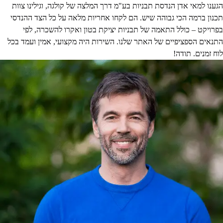
הגענו למאי אדן הנדסת תבניות בע"מ דרך המלצה של קולגה, וגילינו צוות
תכנון ברמה הכי גבוהה שיש. הם לקחו אחריות מלאה על כל הצד ההנדסי
בפרויקט – כולל התאמה של תבניות יציקת בטון ואקרו להשכרה, לפי
התנאים הספציפיים של האתר שלנו. השירות היה מקצועי, אמין ועמד בכל
לוח זמנים. תודה!