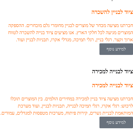
ציוד לבניין להשכרה
חברתנו מציעה מבחר של מוצרים לבניין מחומרי גלם מובחרים. ההספקה
המוצרים מגיעה לכל חלקי הארץ. אנו מציעים ציוד בנייה להשכרה לטווח
ארוך וקצר. רגלי בניין, רגלי תמיכה, מגדלי אקרו, תבניות לבניין ועוד.
למידע נוסף
ציוד לבנייה למכירה
ציוד לבנייה למכירה
חברתנו מציעה ציוד בניין למכירה במחירים הולמים. בין המוצרים תוכלו
לרכוש: רגלי אקרו, רגלי תמיכה לבנייה, תבניות לבניין, ועוד מערכת
המותאמת לבניית גשרים, קירות פיתוח, מערכות מטפסות למגדלים, עמודים.
למידע נוסף