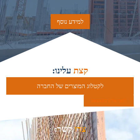
למידע נוסף
קצת
עלינו:
לקטלוג המוצרים של החברה
פנו אלינו בוואצאפ
צרו
קשר: