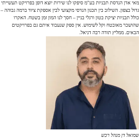
מאי אדן הנדסת תבניות בע"מ סיפקו לנו שירות יוצא דופן בפרויקט תעשייתי
גדול בצפון. השילוב בין תכנון הנדסי מקצועי לבין אספקת ציוד ברמה גבוהה –
כולל תבניות יציקת בטון ורגלי בניין – חסך לנו המון זמן בשטח. האקרו
שהושכר מאובטח וקל לשימוש. אין ספק שנעבוד איתם גם בפרויקטים
הבאים. ממליץ תודה רבה דניאל.
שמואל דן
מנהל רכש