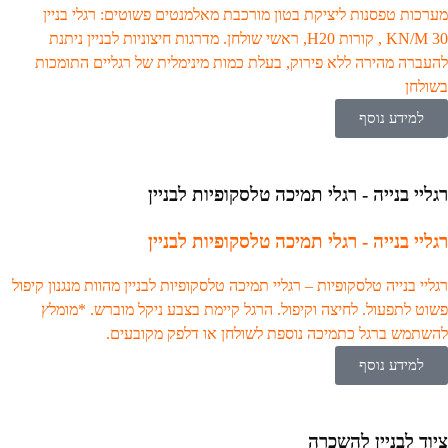
מערכות טפסנות ליציקת בטון מורכבת מאלמנטים פשוטים: רגלי בניין
KN/M 30 , קורות H20, ראשי שולחן. מדרגות חיצוניות לבניין ניתנת
להעברה מהירה ללא פירוק, בעלת כמות מינימלית של רגליים התומכות
בשולחן
למידע נוסף
רגליי בנייה - רגלי תמיכה טלסקופיות לבניין
רגליי בנייה - רגלי תמיכה טלסקופיות לבניין
רגליי בנייה טלסקופיות – רגליי תמיכה טלסקופיות לבניין מהוות מנגנון קיפול
פשוט לתפעול. לחיצה וקיפול. הרגל קיימת בצבע ניקל מוברש. *מומלץ
להשתמש ברגל כתמיכה נוספת לשולחן או דלפק מקובעים.
למידע נוסף
ציוד לבניין להשכרה