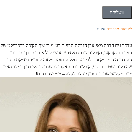
שליחה
לקוחות מספרים
עלינו
עבדנו עם חברת מאי אדן הנדסת תבניות בע"מ במשך תקופה בבפרויקט של
חניון תת-קרקעי, וקיבלנו שירות מקצועי ואישי לכל אורך הדרך. התכנון
ההנדסי היה מדויק ונוח לביצוע, כולל התאמה מלאה לתבניות יציקת בטון
שהיו לנו בשטח. בנוסף, קיבלנו דרכם אקרו להשכרה ורגלי בניין במצב מצוין.
צוות מקצועי שנותן פתרון מקצה לקצה – ממליצה בחום!