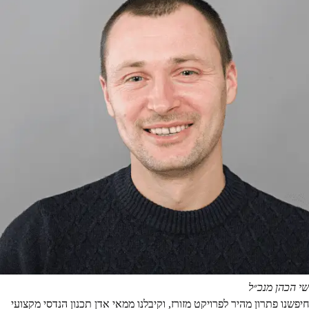
שי הכהן
מנכ״ל
חיפשנו פתרון מהיר לפרויקט מזורז, וקיבלנו ממאי אדן תכנון הנדסי מקצועי