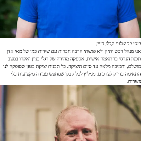
רועי בר שלום
קבלן בניין
אני מנהל רכש ותיק ולא פגשתי הרבה חברות עם שירות כמו של מאי אדן.
תכנון הנדסי בהתאמה אישית, אספקה מהירה של רגלי בניין ואקרו במצב
מושלם, ותמיכה מלאה עד סיום היציקה. כל תבנית יציקת בטון שסופקה לנו
התאימה בדיוק לצרכים. ממליץ לכל קבלן שמחפש עבודה מקצועית בלי
פשרות.