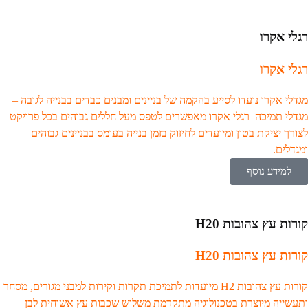
רגלי אקרו
רגלי אקרו
מגדלי אקרו נועדו לסייע בהקמה של בניינים ומבנים כבדים בבנייה לגובה –
מגדלי תמיכה רגלי אקרו מאפשרים לטפס מעל חללים גבוהים בכל פרויקט
לצורך יציקת בטון ומיועדים לחיזוק בזמן בנייה בעומס בבניינים גבוהים
ומגדלים.
למידע נוסף
קורות עץ צהובות H20
קורות עץ צהובות H20
קורות עץ צהובות H2 מיועדות לתמיכת תקרות וקירות למבני מגורים, מסחר
ותעשייה מיוצרת בטכנולוגיה מתקדמת משלוש שכבות עץ אשוחית לבן