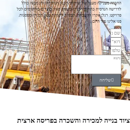
החברה מעניקה מענה של שירותי תכנון הנדסי הנותן מענה כולל
לדרישה הנדסית בתחום הבניין ומעניק מגוון מוצרים מתקדמים לכל
פרויקט: רגלי אקרו להשכרה, תבניות ליציקת בטון לבניין וטפסנות.
פנו אלינו עוד היום.
שליחה
ציוד בנייה למכירה והשכרה בפריסה ארצית