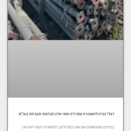
רגלי בניין להשכרה ומכירה מאי אדן הנדסת תבניות בע"מ
בניינים מתנשאים אט אט כמגדלים, לתפארת הנוף העירוני.