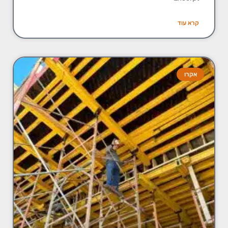
קרא עוד
אקרו