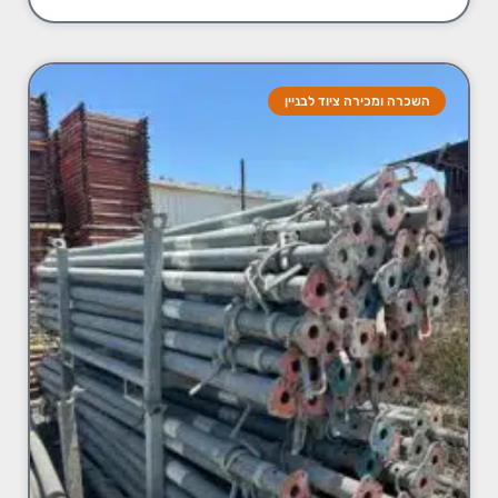
השכרה ומכירה ציוד לבניין