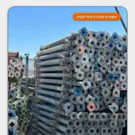
השכרה ומכירה ציוד לבניין