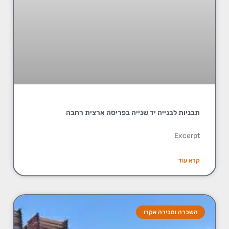
תבניות לבנייה יד שנייה בפריסה ארצית רחבה
Excerpt
קרא עוד
השכרה ומכירה אקרו