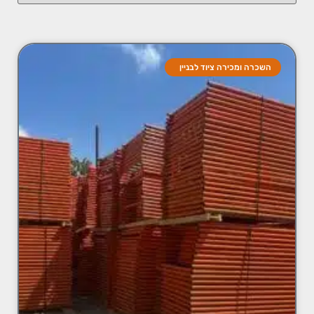
השכרה ומכירה ציוד לבניין