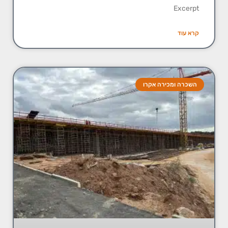
Excerpt
קרא עוד
השכרה ומכירה אקרו