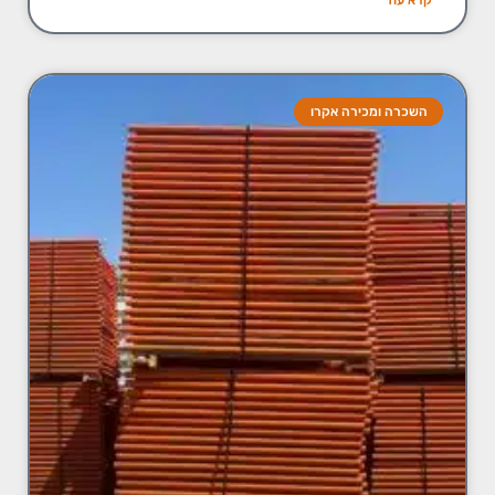
השכרה ומכירה אקרו