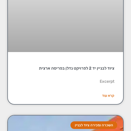
ציוד לבניין יד 2 לפרויקט נדלן בפריסה ארצית
Excerpt
קרא עוד
השכרה ומכירה ציוד לבניין