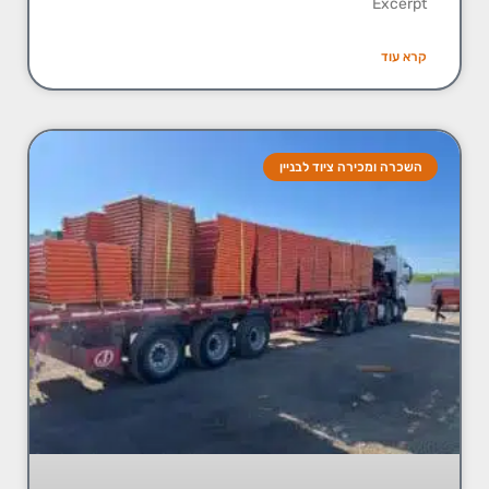
Excerpt
קרא עוד
השכרה ומכירה ציוד לבניין