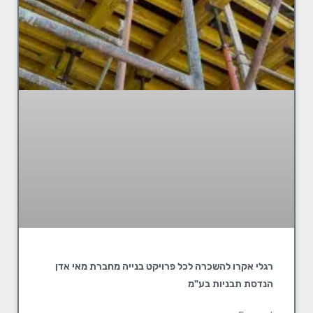
רגלי אקרו להשכרה לכל פרויקט בנייה מחברת מאי אדן
הנדסת תבניות בע"מ