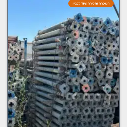
השכרה ומכירה ציוד לבניין