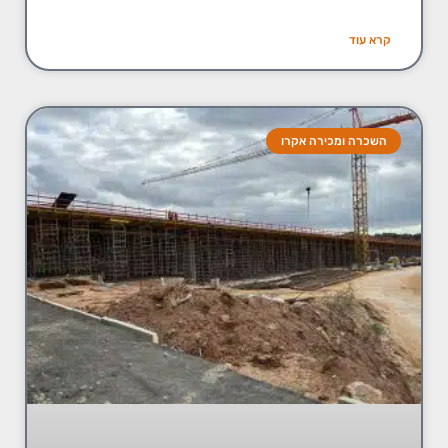
קרא עוד
השכרה ומכירה אקרו