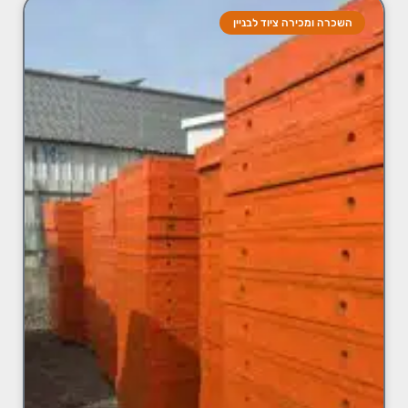
השכרה ומכירה ציוד לבניין