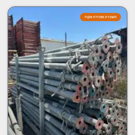
השכרה ומכירה אקרו