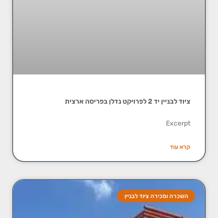
ציוד לבניין יד 2 לפרויקט נדלן בפריסה ארצית
Excerpt
קרא עוד
השכרה ומכירה ציוד לבניין