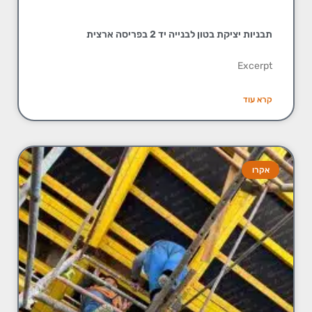
תבניות יציקת בטון לבנייה יד 2 בפריסה ארצית
Excerpt
קרא עוד
אקרו