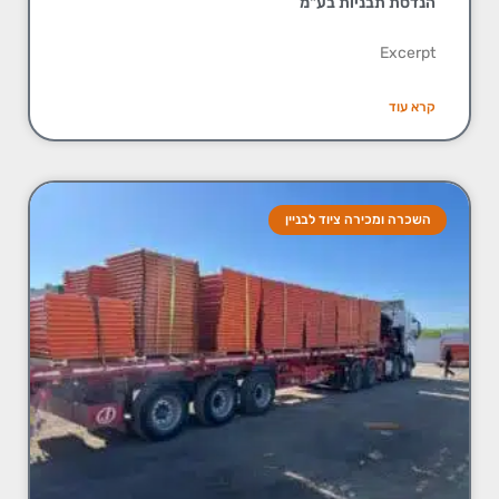
הנדסת תבניות בע"מ
Excerpt
קרא עוד
השכרה ומכירה ציוד לבניין