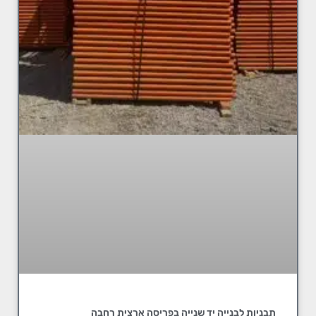
תבניות לבנייה יד שנייה בפריסה ארצית רחבה