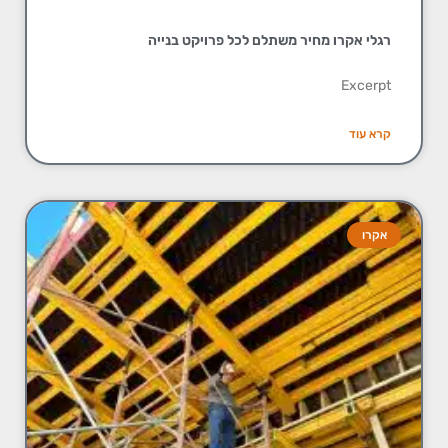
רגלי אקרו מחיר משתלם לכל פרויקט בנייה
Excerpt
קרא עוד
אקרו