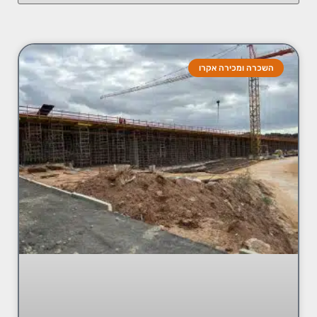
השכרה ומכירה אקרו