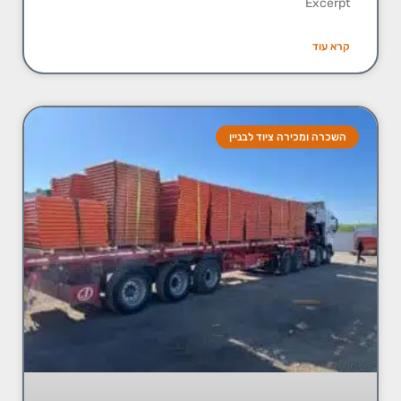
Excerpt
קרא עוד
השכרה ומכירה ציוד לבניין