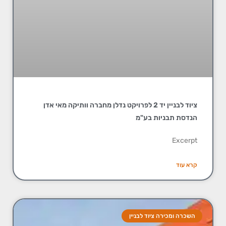
ציוד לבניין יד 2 לפרויקט נדלן מחברה וותיקה מאי אדן
הנדסת תבניות בע"מ
Excerpt
קרא עוד
השכרה ומכירה ציוד לבניין