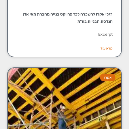
רגלי אקרו להשכרה לכל פרויקט בנייה מחברת מאי אדן
הנדסת תבניות בע"מ
Excerpt
קרא עוד
אקרו