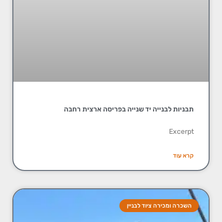
תבניות לבנייה יד שנייה בפריסה ארצית רחבה
Excerpt
קרא עוד
השכרה ומכירה ציוד לבניין