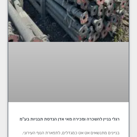
רגלי בניין להשכרה ומכירה מאי אדן הנדסת תבניות בע"מ
בניינים מתנשאים אט אט כמגדלים, לתפארת הנוף העירוני.