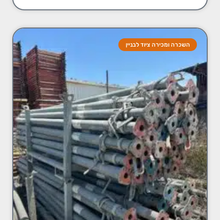
השכרה ומכירה ציוד לבניין