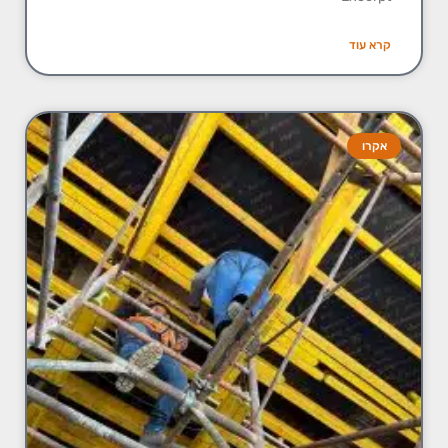
קרא עוד
אקרו