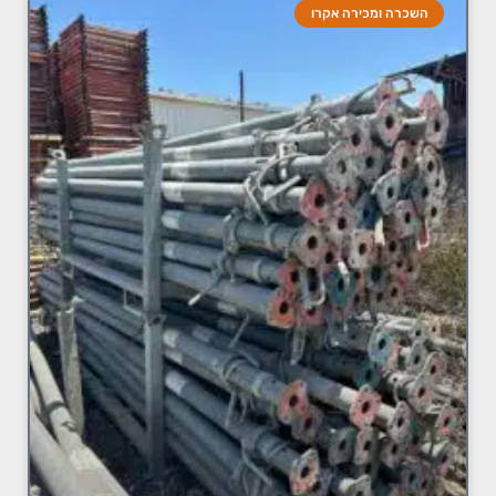
השכרה ומכירה אקרו