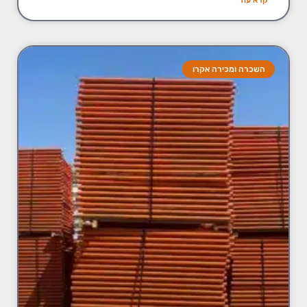
השכרה ומכירה אקרו