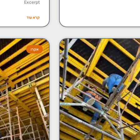
Excerpt
קרא עוד
אקרו