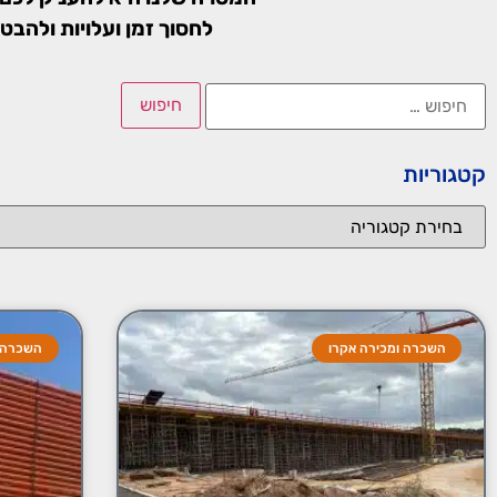
לחסוך זמן ועלויות ולהבט
קטגוריות
השכרה ומכירה אקרו
השכרה ו