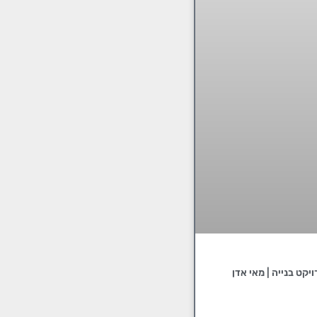
 יד 2 לכל פרויקט בנייה | מאי אדן