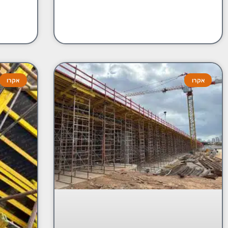
אקרו
אקרו