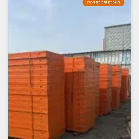
השכרה ומכירה אקרו