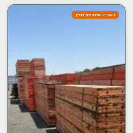
השכרה ומכירה ציוד לבניין