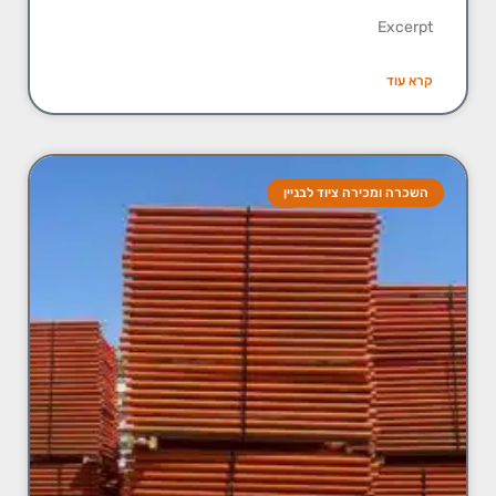
Excerpt
קרא עוד
השכרה ומכירה ציוד לבניין