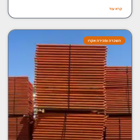
קרא עוד
השכרה ומכירה אקרו