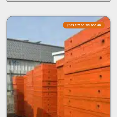
השכרה ומכירה ציוד לבניין