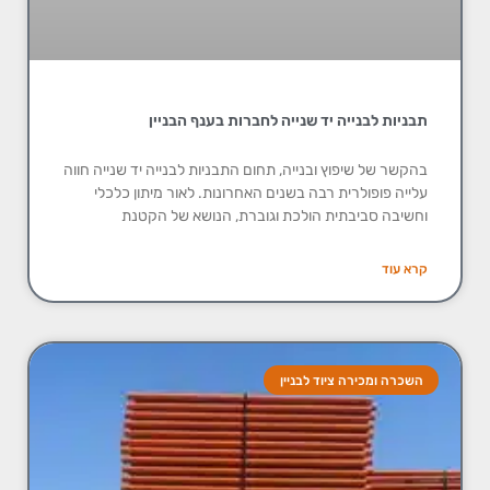
תבניות לבנייה יד שנייה לחברות בענף הבניין
בהקשר של שיפוץ ובנייה, תחום התבניות לבנייה יד שנייה חווה
עלייה פופולרית רבה בשנים האחרונות. לאור מיתון כלכלי
וחשיבה סביבתית הולכת וגוברת, הנושא של הקטנת
קרא עוד
השכרה ומכירה ציוד לבניין