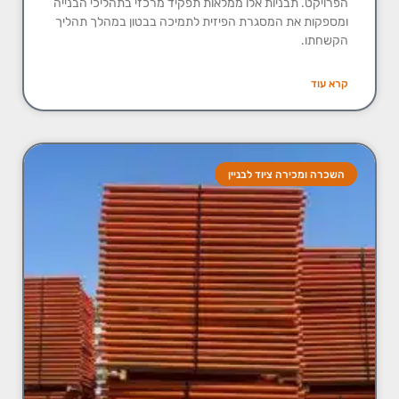
הפרויקט. תבניות אלו ממלאות תפקיד מרכזי בתהליכי הבנייה
ומספקות את המסגרת הפיזית לתמיכה בבטון במהלך תהליך
הקשחתו.
קרא עוד
השכרה ומכירה ציוד לבניין