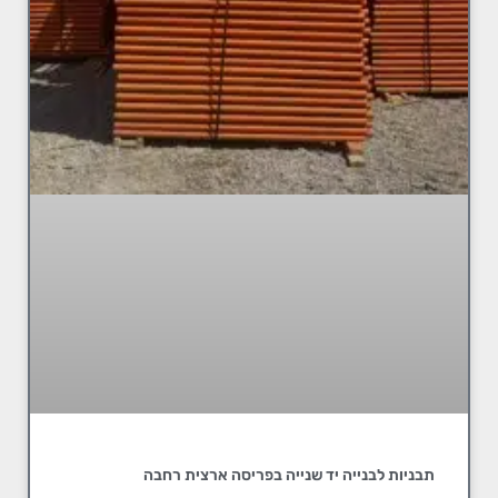
תבניות לבנייה יד שנייה בפריסה ארצית רחבה