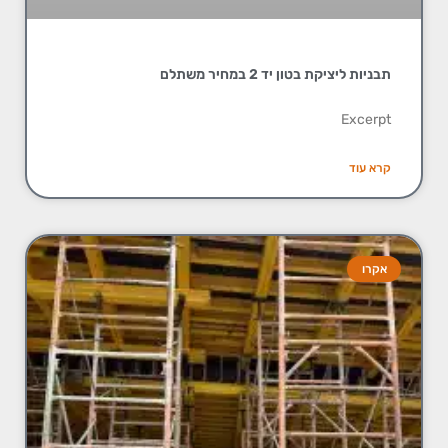
תבניות ליציקת בטון יד 2 במחיר משתלם
Excerpt
קרא עוד
אקרו