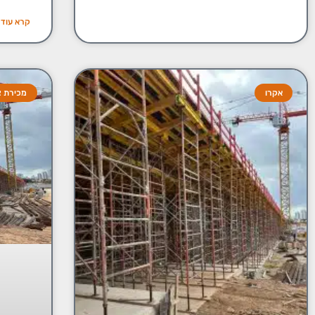
קרא עוד
אקרו
מכירת צי