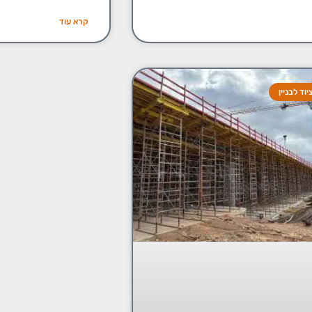
קרא עוד
וד לבניין