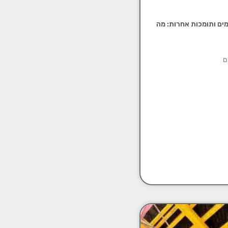
מים ותומכות אחרות: מה
ם