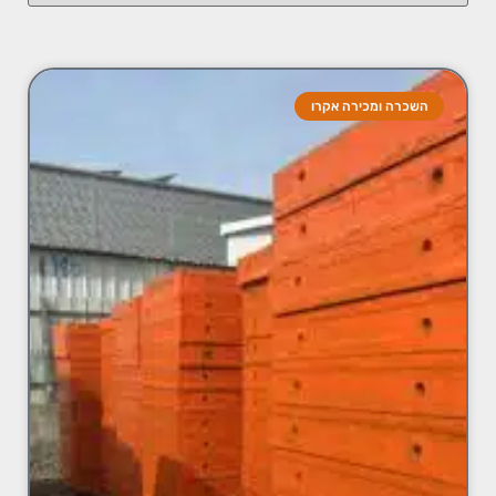
השכרה ומכירה אקרו