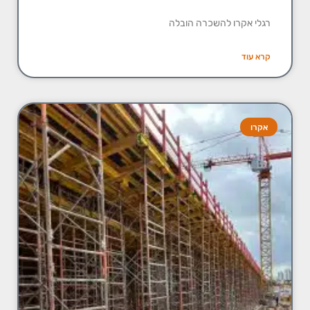
רגלי אקרו להשכרה הובלה
קרא עוד
אקרו