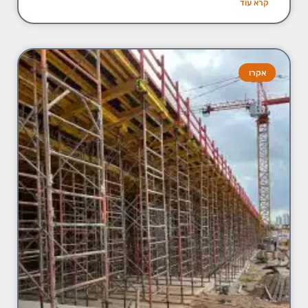
קרא עוד
אקרו