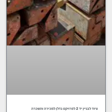
ציוד לבניין יד 2 לפרויקט נדלן למכירה והשכרה