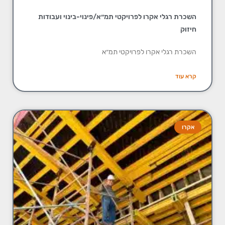
השכרת רגלי אקרו לפרויקטי תמ״א/פינוי-בינוי ועבודות
חיזוק
השכרת רגלי אקרו לפרויקטי תמ״א
קרא עוד
אקרו