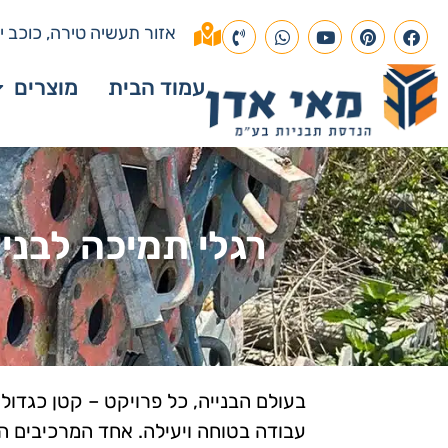
אזור תעשיה טירה, כוכב יא
עמוד הבית
מוצרים
רגלי תמיכה לבניין יד 2 פתרון חכם, בטוח וחסכוני
בעולם הבנייה, כל פרויקט – קטן כגדול 
עבודה בטוחה ויעילה. אחד המרכיבים ה