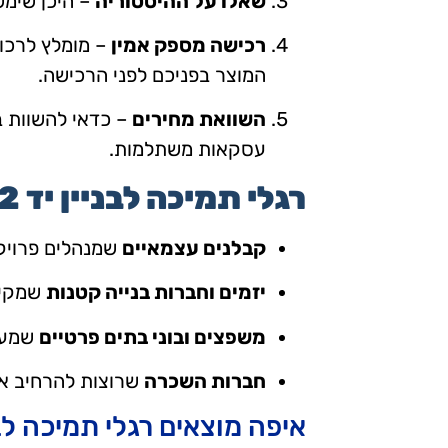
שאלו על ההיסטוריה
– היכן שימש
רכישה מספק אמין
– מומלץ לרכוש
המוצר בפניכם לפני הרכישה.
השוואת מחירים
– כדאי להשוות ב
עסקאות משתלמות.
רגלי תמיכה לבניין יד 2
קבלנים עצמאיים
שמנהלים פרויקט
יזמים וחברות בנייה קטנות
שמקימו
משפצים ובוני בתים פרטיים
שמעונ
חברות השכרה
שרוצות להרחיב את
איפה מוצאים רגלי תמיכה לבניי