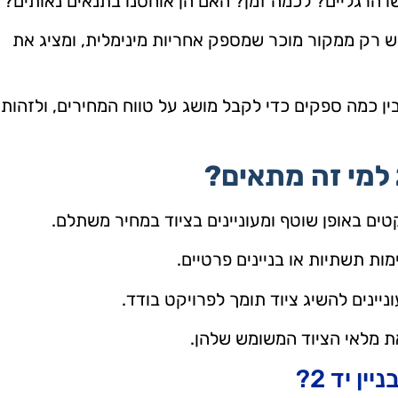
ו הרגליים? לכמה זמן? האם הן אוחסנו בתנאים נאותים?
 רק ממקור מוכר שמספק אחריות מינימלית, ומציג את
ין כמה ספקים כדי לקבל מושג על טווח המחירים, ולזהות
למי זה מתאים?
ים באופן שוטף ומעוניינים בציוד במחיר משתלם.
ת תשתיות או בניינים פרטיים.
יינים להשיג ציוד תומך לפרויקט בודד.
 מלאי הציוד המשומש שלהן.
ן יד 2?