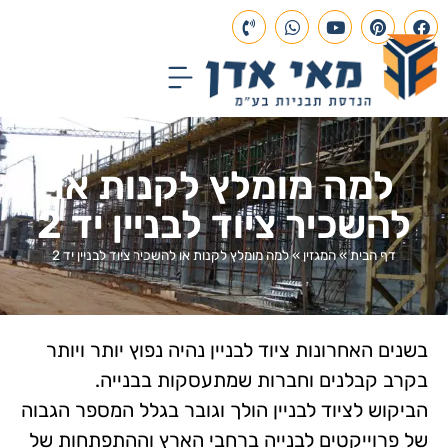
עמוד הבית
תכנון הנדסי
פרויקטים בבנייה
למה מומלץ לקנות או
להשכיר ציוד לבניין יד 2
דף הבית
»
המגזין
»
למה מומלץ לקנות או להשכיר ציוד לבניין יד 2
בשנים האחרונות ציוד לבניין נהיה נפוץ יותר ויותר
בקרב קבלנים וחברות שמתעסקות בבנייה.
הביקוש לציוד לבניין הולך וגובר בגלל המספר הגבוה
של פרוייקטים לבנייה ברחבי הארץ וההתפתחות של