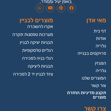
באופן יעיל ומסודר.
מאי אדן
מוצרים לבניין
אקרו להשכרה
דף בית
מערכות טפסנות תקרה
אודות
תבניות יציקה לבניין
גלריה
רגליים טלסקופיות
פרויקטים בבנייה
רגלי בניה למכירה
המגזין
תבניות ליציקה
גלריה
ציוד לבניין יד 2 למכירה
המוצרים שלנו
צור קשר
תקנון מדיניות החזרת
מוצרים
צרו קשר