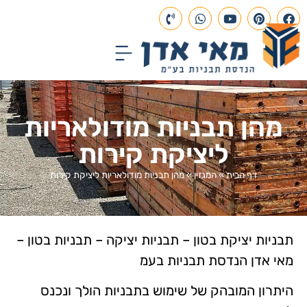
עמוד הבית
תכנון הנדסי
פרויקטים בבנייה
מהן תבניות מודולאריות
ליציקת קירות
דף הבית
»
המגזין
»
מהן תבניות מודולאריות ליציקת קירות
תבניות יציקת בטון – תבניות יציקה – תבניות בטון –
מאי אדן הנדסת תבניות בעמ
היתרון המובהק של שימוש בתבניות הולך ונכנס