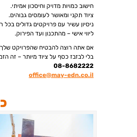
חישוב כמויות מדויק וחיסכון אמיתי.
ציוד תקני ומאושר לעומסים גבוהים.
ניסיון עשיר עם פרויקטים גדולים בכל ר
ליווי אישי – מהתכנון ועד הפירוק.
אם אתה רוצה להבטיח שהפרויקט שלך 
בלי לבזבז כסף על ציוד מיותר – זה הזמן
08-8682222
office@may-edn.co.il
כת