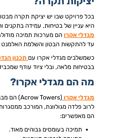
יציקות תקרה?
בכל פרויקט שבו יש יציקת תקרה מבטון,
היא עניין של בטיחות, עמידה בתקנים וח
מגדלי אקרו
הם מערכות תמיכה מודולרי
עד להתקשות הבטון והשלמת האלמנט ה
כשמשלבים מגדלי אקרו עם
תכנון הנדס
בבטיחות מלאה, ובלי ציוד עודף שמכבי
מה הם מגדלי אקרו?
מגדלי אקרו
(Acrow Towers) הם מבנה מודולרי ממתכת חזקה,
לרוב פלדה מגולוונת, המורכב ממסגרות, 
הם מאפשרים:
תמיכה בעומסים גבוהים מאוד.