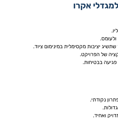
למגדלי אקרו
ו.
ולעומס.
תשיג יציבות מקסימלית במינימום ציוד.
ציה של הפרויקט.
 פגיעה בבטיחות.
רון נקודתי.
דולות.
דויק ואחיד.