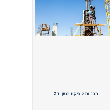
תבניות ליציקת בטון יד 2