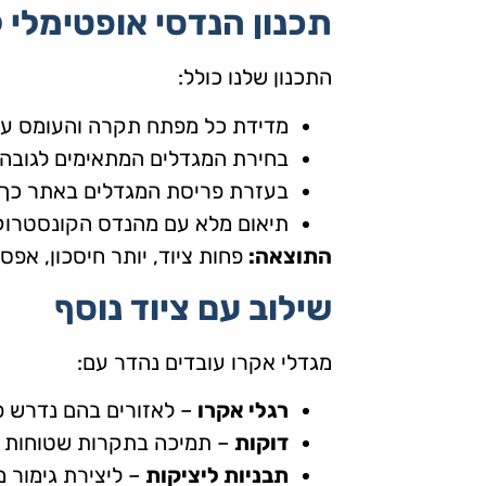
תכנון הנדסי אופטימלי 
התכנון שלנו כולל:
מדידת כל מפתח תקרה והעומס עלי
בחירת המגדלים המתאימים לגובה 
בעזרת פריסת המגדלים באתר כך ש
תיאום מלא עם מהנדס הקונסטרוק
התוצאה:
פחות ציוד, יותר חיסכון, אפס
שילוב עם ציוד נוסף
מגדלי אקרו עובדים נהדר עם:
רגלי אקרו
– לאזורים בהם נדרש פת
דוקות
– תמיכה בתקרות שטוחות ג
תבניות ליציקות
– ליצירת גימור מ