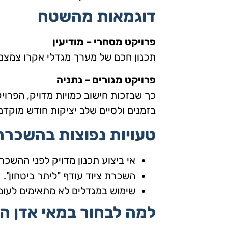
דוגמאות מהשטח
פרויקט מסחרי – מודיעין
תכנון חכם של מערך מגדלי אקרו צמצם את הציוד ב־20% וחס
פרויקט מגורים – נתניה
כך שבזכות חישוב כמויות מדויק, הפרוי
בזמנים ולסיים שלב יציקות חודש מוקדם
טעויות נפוצות בהשכרת
אי ביצוע תכנון מדויק לפני ההשכר
השכרת ציוד עודף "ליתר ביטחון".
שימוש במגדלים לא מתאימים לעומ
למה לבחור במאי אדן ה