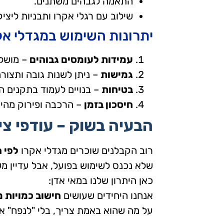
התאמה לגבהים משתנים.
שילוב עם רגלי אקרו ותבניות ליציק
יתרונות השימוש במגדלי אק
עמידות לעומסים גבוהים
– מושלמ
גמישות
– ניתן לשנות גובה ותצור
בטיחות
– בנויים לעמוד בתקנים ה
חיסכון בזמן
– הרכבה ופירוק מהיר
הבעיה בשוק – עודפי צי
רוב הקבלנים שוכרים מגדלי אקרו
לפי 
שלא נכנס לשימוש בפועל, אבל עדיין מ
כאן היתרון שלנו במאי אדן:
אנחנו היחידים שעושים
חישוב כמויות מ
על מה שהוא באמת צריך, בלי "לנפח" א