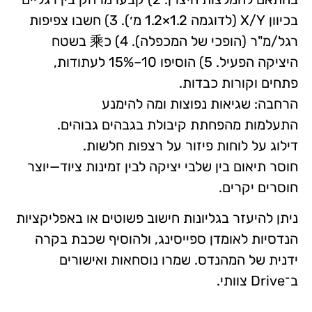
בכיוון X/Y (לדוגמה 1.2×1.2 מ׳). 3) חשבו צפיפות
רגל/מ"ר (הופכי של המכפלה). 4) כ乘 בשטח
היציקה הפעיל. 5) הוסיפו 10–15% לעתודות,
פתחים וקורות כבדות.
הרחבה: שגיאות נפוצות ומה להימנע
התעלמות מהפחתת קיבולת בגבהים גבוהים.
דילוג על לוחות פיזור על רצפות חלשות.
חוסר תיאום בין שלבי יציקה לבין זמינות ציוד—יוצר
חוסרים יקרים.
ניתן להיעזר בגליונות חישוב פשוטים או באפליקציות
הנדסיות לאומדן ספייסינג, ולהוסיף שכבת בקרה
ידנית של המהנדס. שמרו נוסחאות ואישורים
ב־Drive צוותי.