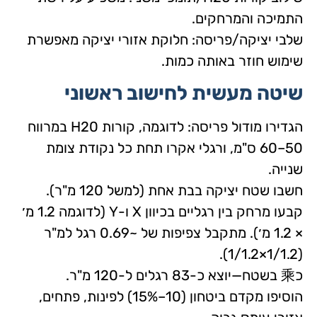
התמיכה והמרחקים.
שלבי יציקה/פריסה: חלוקת אזורי יציקה מאפשרת
שימוש חוזר באותה כמות.
שיטה מעשית לחישוב ראשוני
הגדירו מודול פריסה: לדוגמה, קורות H20 במרווח
50–60 ס"מ, ורגלי אקרו תחת כל נקודת צומת
שנייה.
חשבו שטח יציקה בבת אחת (למשל 120 מ"ר).
קבעו מרחק בין רגליים בכיוון X ו-Y (לדוגמה 1.2 מ׳
× 1.2 מ׳). מתקבל צפיפות של ~0.69 רגל למ"ר
(1/1.2×1/1.2).
כ乘 בשטח—יוצא כ-83 רגלים ל-120 מ"ר.
הוסיפו מקדם ביטחון (10–15%) לפינות, פתחים,