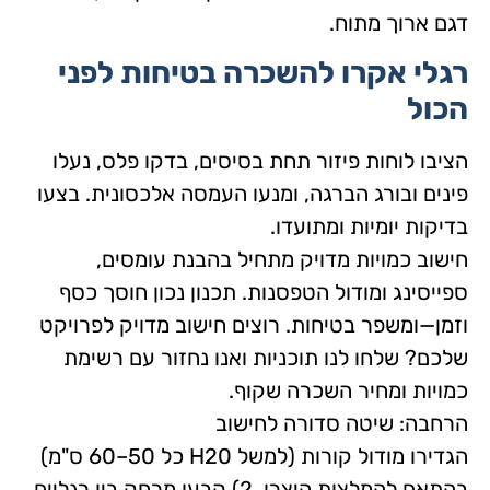
דגם ארוך מתוח.
רגלי אקרו להשכרה בטיחות לפני
הכול
הציבו לוחות פיזור תחת בסיסים, בדקו פלס, נעלו
פינים ובורג הברגה, ומנעו העמסה אלכסונית. בצעו
בדיקות יומיות ומתועדו.
חישוב כמויות מדויק מתחיל בהבנת עומסים,
ספייסינג ומודול הטפסנות. תכנון נכון חוסך כסף
וזמן—ומשפר בטיחות. רוצים חישוב מדויק לפרויקט
שלכם? שלחו לנו תוכניות ואנו נחזור עם רשימת
כמויות ומחיר השכרה שקוף.
הרחבה: שיטה סדורה לחישוב
הגדירו מודול קורות (למשל H20 כל 50–60 ס"מ)
בהתאם להמלצות היצרן. 2) קבעו מרחק בין רגליים