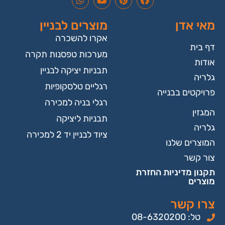
מאי אדן
מוצרים לבניין
אקרו להשכרה
דף בית
מערכות טפסנות תקרה
אודות
תבניות יציקה לבניין
גלריה
רגליים טלסקופיות
פרויקטים בבנייה
רגלי בניה למכירה
המגזין
תבניות ליציקה
גלריה
ציוד לבניין יד 2 למכירה
המוצרים שלנו
צור קשר
תקנון מדיניות החזרת
מוצרים
צרו קשר
טל: 08-6320200