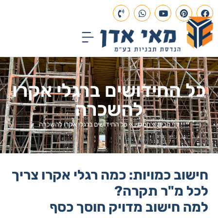
עמוד הבית
תכנון הנדסי
פרויקטים בבנייה
כל החידושים ברגלי אקרו
להשכרה
דף הבית
»
המגזין
»
כל החידושים ברגלי אקרו להשכרה
חישוב כמויות: כמה רגלי אקרו צריך
לכל מ"ר תקרה?
למה חישוב מדויק חוסך כסף