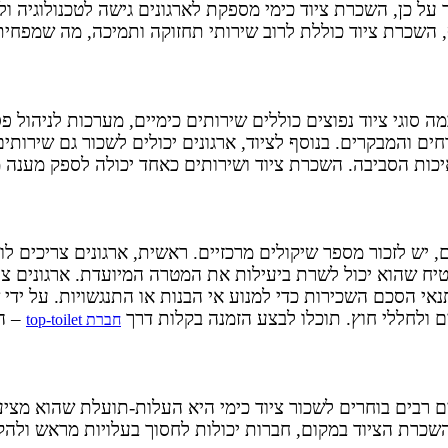
ר על כן, השכרת ציוד כימי מספקת לארגונים גישה לטכנולוגיה ו
סף, השכרת ציוד כוללת לרוב שירותי תחזוקה ותמיכה, מה שמפחי
ה סוגי ציוד נפוצים כוללים שירותים כימיים, מערכות לניהול פסו
ם והמבקרים. בנוסף לציוד, ארגונים יכולים לשכור גם שירותים כי
כות הסביבה. השכרת ציוד ושירותים כאחד יכולה לספק מענה מקי
ם, יש לזכור מספר שיקולים מרכזיים. ראשית, ארגונים צריכים 
הבטיח שהוא יכול לשרת ביעילות את המטרה המיועדת. ארגונים 
 הסכם השכירות כדי למנוע אי הבנות או התנגשויות. על ידי ש
ים ולחללי חוץ. תוכלו לבצע הזמנה בקלות דרך
– ה
חברת
top-toilet
 רבים בוחרים לשכור ציוד כימי היא העלות-תועלת שהוא מציע
השכרת הציוד במקום, חברות יכולות לחסוך בעלויות מראש ולה