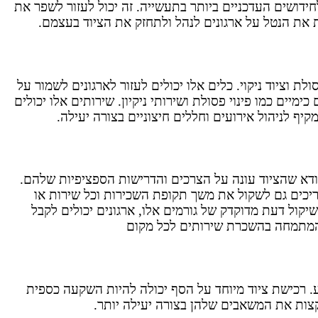
לחידושים העדכניים ביותר בתעשייה. זה יכול לעזור לשפר את
ת את הנטל על ארגונים לנהל ולתחזק את הציוד בעצמם.
לת וציוד ניקוי. כלים אלו יכולים לעזור לארגונים לשמור על
מיים כמו פינוי פסולת ושירותי ניקיון. שירותים אלו יכולים
ף לניהול אירועים וחללים חיצוניים בצורה יעילה.
לוודא שהציוד עונה על הצרכים והדרישות הספציפיות שלהם.
צריכים גם לשקול את משך תקופת השכירות וכל שירות או
יקול דעת מדוקדק של גורמים אלו, ארגונים יכולים לקבל
מתמחה בהשכרת שירותים לכל מקום
. רכישת ציוד מיוחד על הסף יכולה להיות השקעה כספית
קצות את המשאבים שלהן בצורה יעילה יותר.