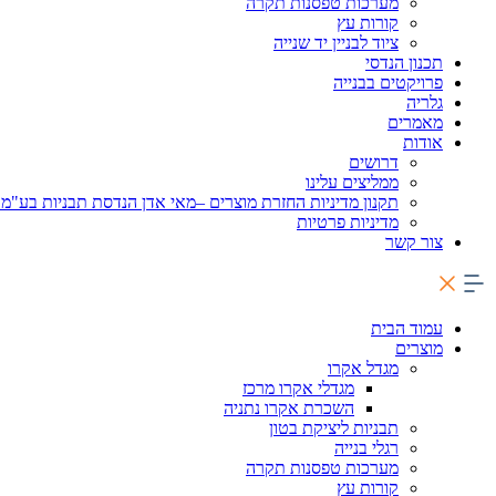
מערכות טפסנות תקרה
קורות עץ​
ציוד לבניין יד שנייה
תכנון הנדסי
פרויקטים בבנייה
גלריה
מאמרים
אודות
דרושים
ממליצים עלינו
תקנון מדיניות החזרת מוצרים –מאי אדן הנדסת תבניות בע"
מדיניות פרטיות
צור קשר
עמוד הבית
מוצרים
מגדל אקרו
מגדלי אקרו מרכז
השכרת אקרו נתניה
תבניות ליציקת בטון
רגלי בנייה
מערכות טפסנות תקרה
קורות עץ​