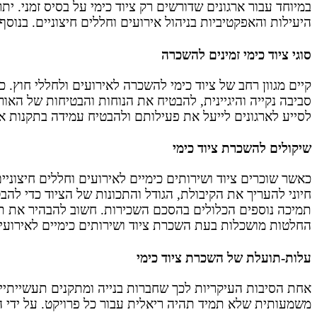
במיוחד עבור ארגונים שדורשים רק ציוד כימי על בסיס זמני. ית
היעילות והאפקטיביות בניהול אירועים וחללים חיצוניים. בנו
סוגי ציוד כימי זמינים להשכרה
קיים מגוון רחב של ציוד כימי להשכרה לאירועים ולחללי חוץ. כמ
סביבה נקייה והיגיינית, להבטיח את הנוחות והבטיחות של האורחי
לסייע לארגונים לייעל את פעילותם ולהבטיח עמידה בתקנות אי
שיקולים להשכרת ציוד כימי
כאשר שוכרים ציוד ושירותים כימיים לאירועים וחללים חיצוניי
חיוני להעריך את הקיבולת, הגודל והתכונות של הציוד כדי ל
תמיכה נוספים הכלולים בהסכם השכירות. חשוב להבהיר את תנאי
החלטות מושכלות בעת השכרת צי
וד ושירותים כימיים לאירוע
עלות-תועלת של השכרת ציוד כימי
אחת הסיבות העיקריות לכך שחברות בנייה ומתקנים תעשייתיים
משמעותית שלא תמיד תהיה ריאלית עבור כל פרויקט. על ידי 