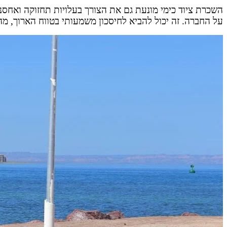
השכרת ציוד כימי מונעת גם את הצורך בעלויות תחזוקה ואחס
על החברה. זה יכול להביא לחיסכון משמעותי בטווח הארוך, 