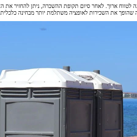
נה לטווח ארוך. לאחר סיום תקופת ההשכרה, ניתן להחזיר את
מה שהופך את השכירות לאופציה משתלמת יותר מבחינה כלכלית 