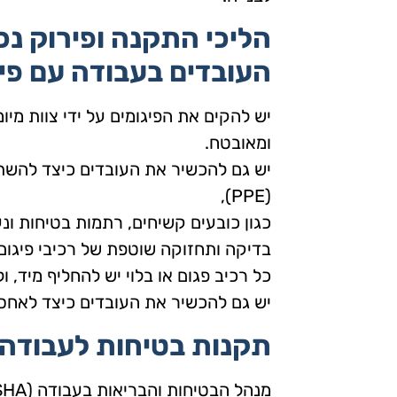
הליכי התקנה ופירוק נכ
העובדים בעבודה עם פיג
יש להקים את הפיגומים על ידי צוות מיו
ומאובטח.
יש גם להכשיר את העובדים כיצד להשתמ
(PPE),
כגון כובעים קשיחים, רתמות בטיחות ונ
בדיקה ותחזוקה שוטפת של רכיבי פיגום 
כל רכיב פגום או בלוי יש להחליף מיד, ו
יש גם להכשיר את העובדים כיצד לאחסן 
תקנות בטיחות לעבודה ע
מנהל הבטיחות והבריאות בעבודה (OSHA) קובע תקנות לבטיחות פיגומים בארצות הברית.