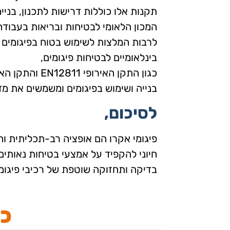
תקנות אלו כוללות דרישות לתכנון, בניי
המכון הלאומי לבטיחות ובריאות בעבודה (NIOSH) מספק גם הנחיות לבטיחות פיגו
לרבות המלצות לשימוש בטוח בפיגומים ב
בינלאומיים לבטיחות פיגומים,
כגון התקן האירופי EN12811 והתקן האוסטרלי AS/NZS 1576. תקנים אלו מספקים הנחיות לתכנון,
בנייה ושימוש בפיגומים ומשמשים את מד
לסיכום,
פיגומי אקרו הם אופציה רב-תכליתית וח
חיוני להקפיד על אמצעי בטיחות נאותים,
בדיקה ותחזוקה שוטפת של רכיבי פיגומים
כת