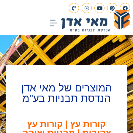
עמוד הבית
תכנון הנדסי
פרויקטים בבנייה
המוצרים של מאי אדן
הנדסת תבניות בע"מ
קורות עץ | קורות עץ
צהובות | תבניות יציקה