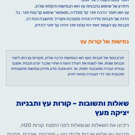
היתרון של שימוש בתבניות עץ הוא הגמישות והקלות שלהן.
עץ הוא חומר הרבה יותר קל מפלדה, ומאפשר שימוש קל ונוח יותר. כל
הזזה של תבניות פלדה תהיה מסובכת ותצריך מחשבה וכוח רב.
תבניות עץ לעומת זאת יהיו קלות יותר ויהיה קל יותר להזיזן.
גמישות של קורות עץ
יתרון נוסף של תבניות העץ הוא הגמישות הרבה שלהן. מקורות עץ ניתן ליצור
תבניות שונות, ואף לשנות את הגודל והצורה אחרי שכבר יצרנו תבנית. אמנם
עבודת הבנייה מתוכננת יחסית, אך היא איננה מדע מדויק וגמישות מחשבתית
ותכנונית תוך כדי העבודה מהווה יתרון.
שאלות ותשובות – קורות עץ ותבניות
יציקה מעץ
ריכזנו את השאלות שנשאלות לפני הזמנת קורות H20,
תבניות עץ שלוש שכבות ולבידי טגו – מפרטים, אורכים, תקנים