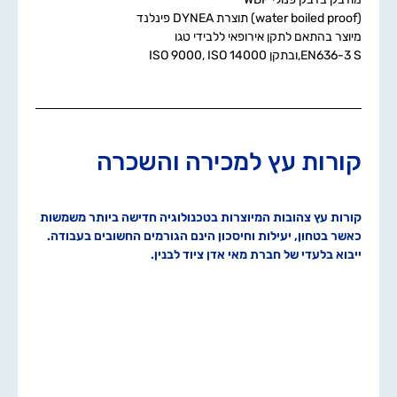
(water boiled proof) תוצרת DYNEA פינלנד
מיוצר בהתאם לתקן אירופאי ללבידי טגו
EN636-3 S,ובתקן ISO 9000, ISO 14000
קורות עץ למכירה והשכרה
קורות עץ צהובות המיוצרות בטכנולוגיה חדישה ביותר משמשות
כאשר בטחון, יעילות וחיסכון הינם הגורמים החשובים בעבודה.
ייבוא בלעדי של חברת מאי אדן ציוד לבנין.