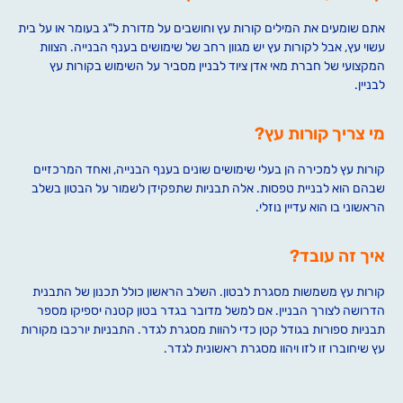
אתם שומעים את המילים קורות עץ וחושבים על מדורת ל"ג בעומר או על בית
עשוי עץ, אבל לקורות עץ יש מגוון רחב של שימושים בענף הבנייה. הצוות
המקצועי של חברת מאי אדן ציוד לבניין מסביר על השימוש בקורות עץ
לבניין.
מי צריך קורות עץ?
קורות עץ למכירה הן בעלי שימושים שונים בענף הבנייה, ואחד המרכזיים
שבהם הוא לבניית טפסות. אלה תבניות שתפקידן לשמור על הבטון בשלב
הראשוני בו הוא עדיין נוזלי.
איך זה עובד?
קורות עץ משמשות מסגרת לבטון. השלב הראשון כולל תכנון של התבנית
הדרושה לצורך הבניין. אם למשל מדובר בגדר בטון קטנה יספיקו מספר
תבניות ספורות בגודל קטן כדי להוות מסגרת לגדר. התבניות יורכבו מקורות
עץ שיחוברו זו לזו ויהוו מסגרת ראשונית לגדר.