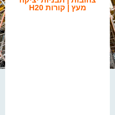
מעץ | קורות H20