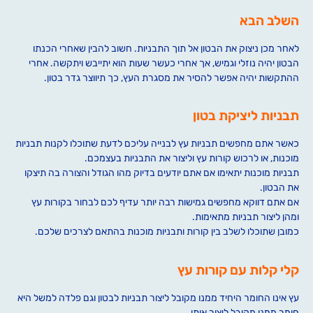
השלב הבא
לאחר מכן ניצוק את הבטון אל תוך התבניות. חשוב להבין שאחרי הכנתו
הבטון יהיה נוזלי וגמיש, אך אחרי כעשר שעות הוא יתייבש ויתקשה. אחרי
ההתקשות יהיה אפשר להסיר את מסגרת העץ, כך תיווצר גדר בטון.
תבניות ליציקת בטון
כאשר אתם מחפשים תבניות עץ לבנייה עליכם לדעת שתוכלו לקנות תבניות
מוכנות, או לרכוש קורות עץ וליצור את התבניות בעצמכם.
תבניות מוכנות יתאימו אם אתם יודעים בדיוק מהו הגודל והצורה בה תיצקו
את הבטון.
אם אתם דווקא מחפשים גמישות רבה יותר עדיף לכם לבחור בקורות עץ
ומהן ליצור תבניות מתאימות.
כמובן שתוכלו לשלב בין קורות ותבניות מוכנות בהתאם לצרכים שלכם.
קלי קלות עם קורות עץ
עץ אינו החומר היחיד ממנו מקובל ליצור תבניות לבטון וגם פלדה למשל היא
חומר ממנו מקובל ליצור אותן.