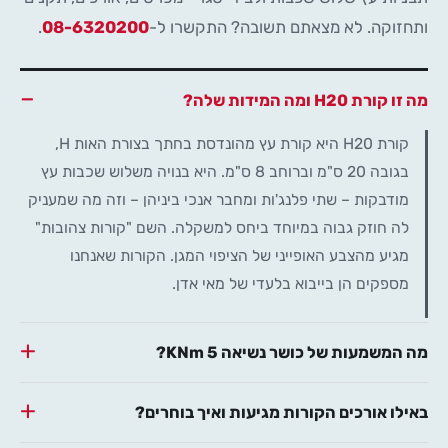
ותחזוקה. לא מצאתם תשובה? התקשרו ל-
08-6320200
.
מה זו קורת H20 ומה המידות שלה?
קורת H20 היא קורת עץ מהונדסת בחתך בצורת האות H,
בגובה 20 ס"מ וברוחב 8 ס"מ. היא בנויה משלוש שכבות עץ
מודבקות – שתי פלנג'ות ומחבר אנכי ביניהן – וזה מה שמעניק
לה חוזק גבוה במיוחד ביחס למשקלה. השם "קורות צהובות"
מגיע מהצבע האופייני של הציפוי המגן. הקורות שאנחנו
מספקים הן בייבוא בלעדי של מאי אדן.
מה המשמעות של כושר נשיאה 5 KNm?
באילו אורכים הקורות מגיעות ואיך בוחרים?