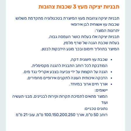
תבניות יציקה מעץ 3 שכבות צהובות
תבניות יציקה צהובות מעץ המיוצרת בטכנולוגיה מתקדמת משלוש
שכבות עץ אשוחית לבן אירופאי
יתרונות המוצר:
תבניות יציקה אלו בעלות כושר העמסה גבוה,
בעלות שכבת הגנה של שרף מלמין,
המיוצר בתהליך חימום ובכך מונע הידבקות לבטון.
שכבת עץ חיצונית דקה,
המודבקת לכל רוחב התבנית להגנה מקסימלית.
הגנה על הקצוות על ידי צביעה בצבע אקרילי נגד מים.
הדבקה איכותית העונה לתקנים אירופיים מחמירים,
אורך חיים ארוך במיוחד.
יישומים:
המוצר מתאים לתמיכת תקרות וקירות לבניינים, מבני תעשיה
ועוד
נתונים טכניים:
רוחב 50 ס"מ, אורך 100,150,200,250 ס"מ, עובי 21 מ"מ